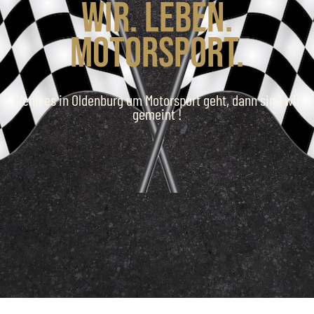
Wir. Leben.
Motorsport.
Wenn es in Oldenburg um Motorsport geht, dann sind wir
gemeint !