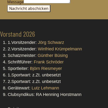
Message
Nachricht abschicken
Vorstand 2026
1.Vorsitzender:
Jörg Schwarz
2.Vorsitzender:
Winfried Krümpelmann
Schatzmeister:
Günther Büsing
Schriftführer:
Frank Schröder
Sportleiter:
Björn Riesmeyer
1.Sportwart: z.Zt. unbesetzt
2.Sportwart: z.Zt. unbesetzt
Gerätewart:
Lutz Lehmann
Clubsyndikus: RA Henning Horstmann