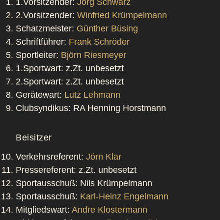
1.Vorsitzender:
Jörg Schwarz
2.Vorsitzender:
Winfried Krümpelmann
Schatzmeister:
Günther Büsing
Schriftführer:
Frank Schröder
Sportleiter:
Björn Riesmeyer
1.Sportwart: z.Zt. unbesetzt
2.Sportwart: z.Zt. unbesetzt
Gerätewart:
Lutz Lehmann
Clubsyndikus: RA Henning Horstmann
Beisitzer
Verkehrsreferent:
Jörn Klar
Pressereferent: z.Zt. unbesetzt
Sportausschuß: Nils Krümpelmann
Sportausschuß:
Karl-Heinz Engelmann
Mitgliedswart:
Andre Klostermann