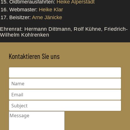
Oldtimerausfahrten:
Heike Alperstädt
Webmaster:
Heike Klar
Beisitzer:
Arne Jänicke
Ehrenrat: Hermann Dittmann, Rolf Kühne, Friedrich-
Wilhelm Kohlrenken
Kontaktieren Sie uns