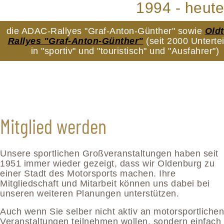
1994 - heute
die ADAC-Rallyes "Graf-Anton-Günther" sowie
Old
Rallyes "Graf-Anton-Günther"
(seit 2000 Unterte
in "sportiv" und "touristisch" und "Ausfahrer")
Mitglied werden
Unsere sportlichen Großveranstaltungen haben seit
1951 immer wieder gezeigt, dass wir Oldenburg zu
einer Stadt des Motorsports machen. Ihre
Mitgliedschaft und Mitarbeit können uns dabei bei
unseren weiteren Planungen unterstützen.
Auch wenn Sie selber nicht aktiv an motorsportlichen
Veranstaltungen teilnehmen wollen, sondern einfach