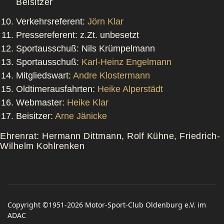
Beisitzer
Verkehrsreferent:
Jörn Klar
Pressereferent: z.Zt. unbesetzt
Sportausschuß: Nils Krümpelmann
Sportausschuß:
Karl-Heinz Engelmann
Mitgliedswart:
Andre Klostermann
Oldtimerausfahrten:
Heike Alperstädt
Webmaster:
Heike Klar
Beisitzer:
Arne Jänicke
Ehrenrat: Hermann Dittmann, Rolf Kühne, Friedrich-
Wilhelm Kohlrenken
Copyright ©1951-2026 Motor-Sport-Club Oldenburg e.V. im
ADAC