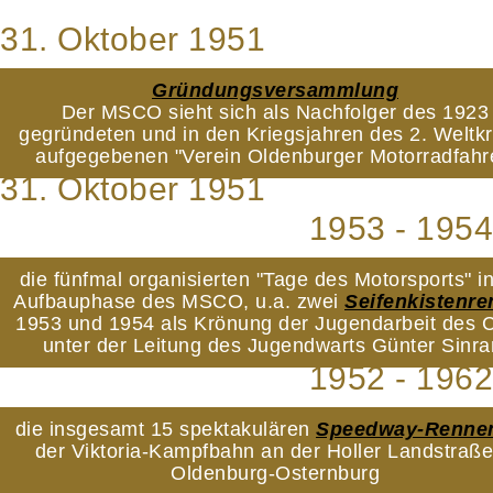
31. Oktober 1951
Gründungsversammlung
Der MSCO sieht sich als Nachfolger des 1923
gegründeten und in den Kriegsjahren des 2. Weltkr
aufgegebenen "Verein Oldenburger Motorradfahr
31. Oktober 1951
1953 - 1954
die fünfmal organisierten "Tage des Motorsports" i
Aufbauphase des MSCO, u.a. zwei
Seifenkistenr
1953 und 1954 als Krönung der Jugendarbeit des 
unter der Leitung des Jugendwarts Günter Sinr
1952 - 1962
die insgesamt 15 spektakulären
Speedway-Renne
der Viktoria-Kampfbahn an der Holler Landstraße
Oldenburg-Osternburg