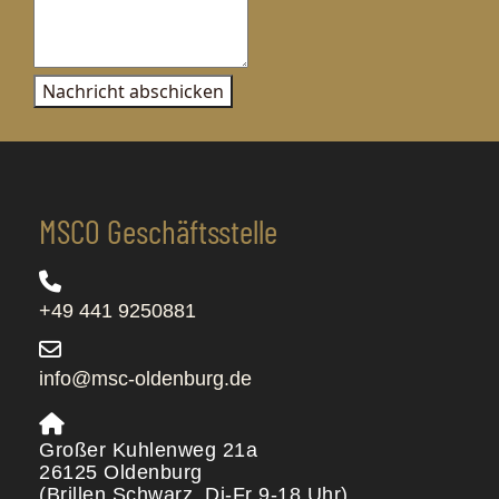
Nachricht abschicken
MSCO Geschäftsstelle
+49 441 9250881
info@msc-oldenburg.de
Großer Kuhlenweg 21a
26125 Oldenburg
(Brillen Schwarz, Di-Fr 9-18 Uhr)