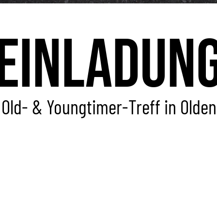
Einladun
Old- & Youngtimer-Treff in Olde