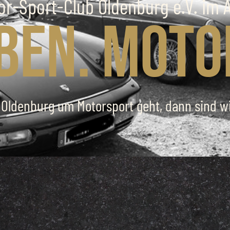
or-Sport-Club Oldenburg e.V. im 
eben. Moto
 Oldenburg um Motorsport geht, dann sind wi