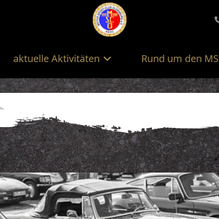
aktuelle Aktivitäten
Rund um den M