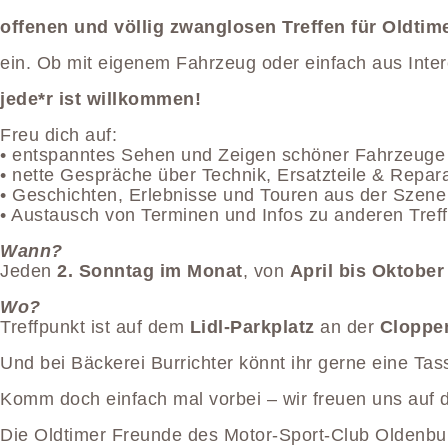
offenen und völlig zwanglosen Treffen für Oldti
ein. Ob mit eigenem Fahrzeug oder einfach aus Inte
jede*r ist willkommen!
Freu dich auf:
• entspanntes Sehen und Zeigen schöner Fahrzeuge
• nette Gespräche über Technik, Ersatzteile & Repara
• Geschichten, Erlebnisse und Touren aus der Szene
• Austausch von Terminen und Infos zu anderen Tref
Wann?
Jeden
2. Sonntag im Monat
, von
April bis Oktober
Wo?
Treffpunkt ist auf dem
Lidl-Parkplatz
an der
Cloppen
Und bei Bäckerei Burrichter könnt ihr gerne eine T
Komm doch einfach mal vorbei – wir freuen uns auf 
Die Oldtimer Freunde des Motor-Sport-Club Oldenb