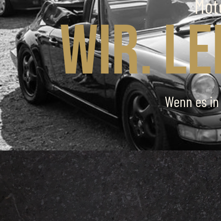
Mot
Wir. L
Wenn es in