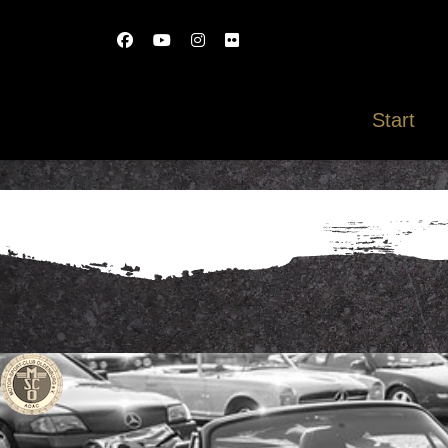
Start