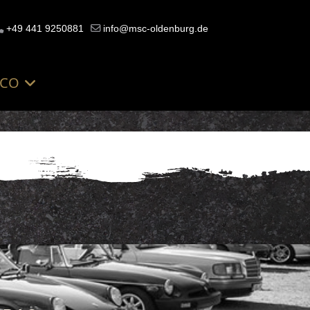
+49 441 9250881
info@msc-oldenburg.de
SCO