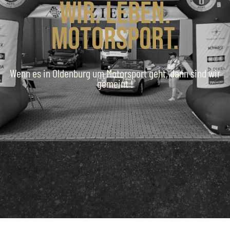
Wir. Leben.
Motorsport.
Wenn es in Oldenburg um Motorsport geht, dann sind wir
gemeint !