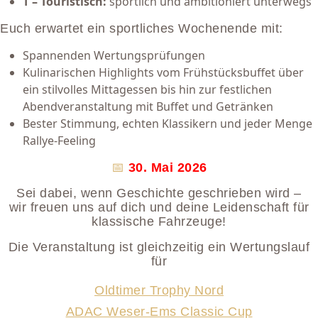
T – Touristisch:
sportlich und ambitioniert unterwegs
Euch erwartet ein sportliches Wochenende mit:
Spannenden Wertungsprüfungen
Kulinarischen Highlights vom Frühstücksbuffet über
ein stilvolles Mittagessen bis hin zur festlichen
Abendveranstaltung mit Buffet und Getränken
Bester Stimmung, echten Klassikern und jeder Menge
Rallye-Feeling
📅
30. Mai 2026
Sei dabei, wenn Geschichte geschrieben wird –
wir freuen uns auf dich und deine Leidenschaft für
klassische Fahrzeuge!
Die Veranstaltung ist gleichzeitig ein Wertungslauf
für
Oldtimer Trophy Nord
ADAC Weser-Ems Classic Cup