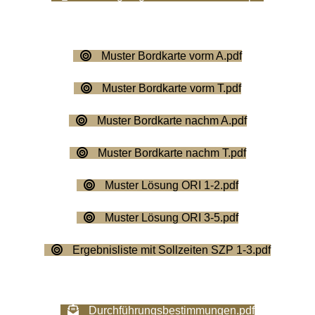
Muster Bordkarte vorm A.pdf
Muster Bordkarte vorm T.pdf
Muster Bordkarte nachm A.pdf
Muster Bordkarte nachm T.pdf
Muster Lösung ORI 1-2.pdf
Muster Lösung ORI 3-5.pdf
Ergebnisliste mit Sollzeiten SZP 1-3.pdf
Durchführungsbestimmungen.pdf