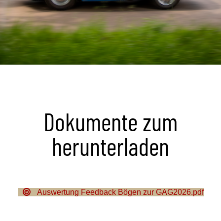
Dokumente zum
herunterladen
Auswertung Feedback Bögen zur GAG2026.pdf