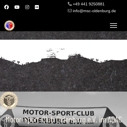
+49 441 9250881
info@msc-oldenburg.de
Motor-Sport-Club Oldenburg e.V. im ADAC